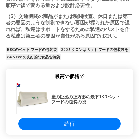
順序の後で変わる量および設計必要性。
（5）交通機関の商品がまたは税関検査、休日または第三
者の要因のような制御できない要因が握られた原因で遅
れれば、私達はサポートをするために私達のベストを作
る私達は第三者の要因が責任がある原因ではない。
BRCのペット フードの包装袋
200ミクロンはペット フードの包装袋を
SGS Ecoの友好的な食品包装袋
最高の価格で
塵の証拠の正方形の最下1KGペット
フードの包装の袋
続行