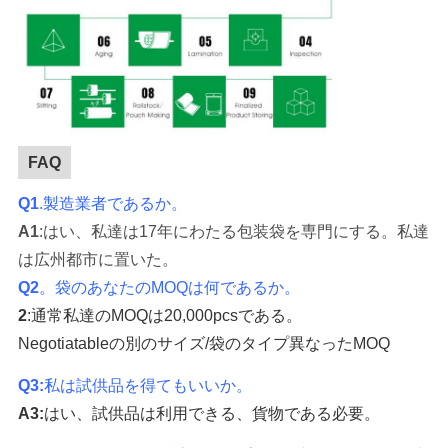
FAQ
Q1
.製造業者であるか。
A1
:はい、私達は17年にわたる包装袋を専門にする。私達
は広州都市に置いた。
Q2
。
袋のあなたのMOQは何であるか。
2
:
通常私達のMOQは
20,000pcs
である
。
Negotiatableの別のサイズ/袋のタイプ異なったMOQ
Q3
:
私は試供品を得てもいいか。
A3:
はい、試供品は利用できる、貨物である必要。