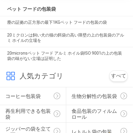
ペット フードの包装袋
塵の証拠の正方形の最下1KGペット フードの包装の袋
20ミクロンは飼い犬の猫の餌袋の高い障壁の上の包装袋のアル
ミ ホイルの立場を
20micronsペット フード アルミ ホイル袋ISO 9001の上の包装
袋の味がない立場は証明した
人気カテゴリ
すべて
コーヒー包装袋
生物分解性の包装袋
再生利用できる包装
食品包装のフィルム 
袋
ロール
ジッパーの袋を立て
レトルト袋の包装