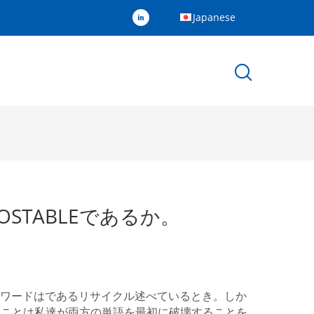
Japanese
STABLEであるか。
れる2ワードはであるリサイクル述べているとき。しか
ることは私達が両方の単語を最初に破壊することを