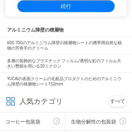
続行
アルミニウム障壁の積層物
60G 70Gのアルミニウム障壁の積層物シートの携帯用自然な植
物の芳香手のクリーム
多層の装飾的なプラスチック フィルム/透明な虹のフィルム大
きい懇願を用いる20ミクロン
YUCAIの表面クリームの化粧品プロダクトのためのアルミニウ
ム障壁の積層物シート152mm
人気カテゴリ
すべて
コーヒー包装袋
生物分解性の包装袋