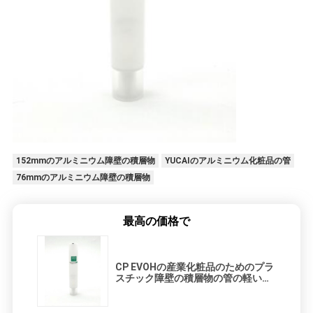
152mmのアルミニウム障壁の積層物
YUCAIのアルミニウム化粧品の管
76mmのアルミニウム障壁の積層物
最高の価格で
CP EVOHの産業化粧品のためのプラ
スチック障壁の積層物の管の軽い障
壁